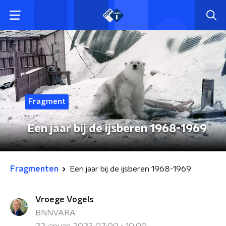
Fragment
Een jaar bij de ijsberen 1968-1969
Fragmenten
Een jaar bij de ijsberen 1968-1969
Vroege Vogels
BNNVARA