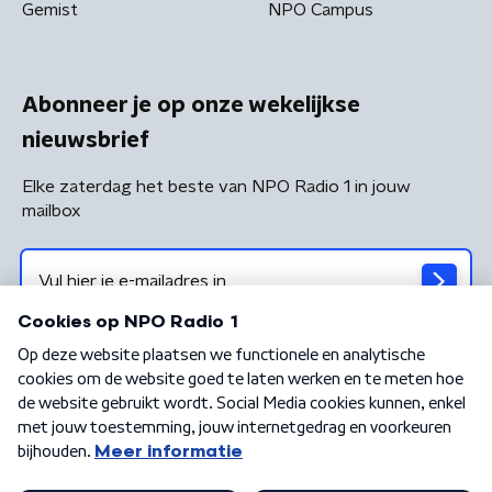
Gemist
NPO Campus
Abonneer je op onze wekelijkse
nieuwsbrief
Elke zaterdag het beste van NPO Radio 1 in jouw
mailbox
Algemene voorwaarden
Privacybeleid
Cookiebeleid