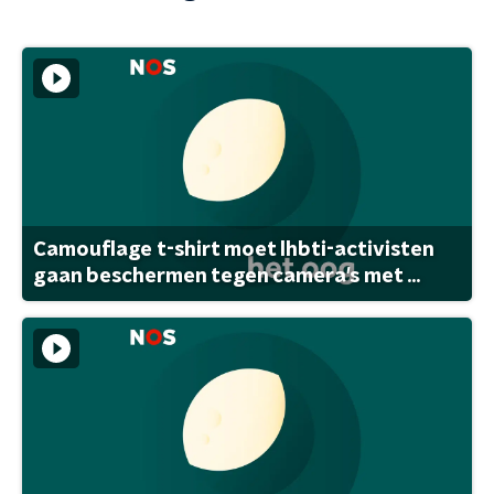
Camouflage t-shirt moet lhbti-activisten
gaan beschermen tegen camera's met ...