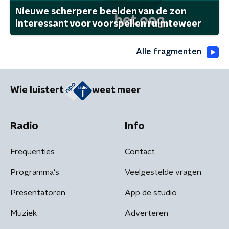
Nieuwe scherpere beelden van de zon
interessant voor voorspellen ruimteweer
Alle fragmenten
Wie luistert
weet meer
Radio
Info
Frequenties
Contact
Programma's
Veelgestelde vragen
Presentatoren
App de studio
Muziek
Adverteren