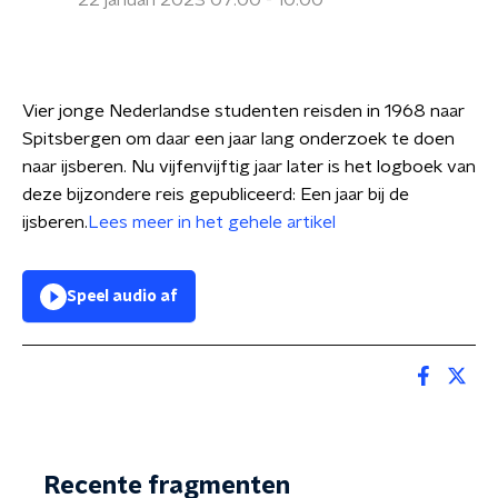
22 januari 2023 07:00 - 10:00
Vier jonge Nederlandse studenten reisden in 1968 naar
Spitsbergen om daar een jaar lang onderzoek te doen
naar ijsberen. Nu vijfenvijftig jaar later is het logboek van
deze bijzondere reis gepubliceerd: Een jaar bij de
ijsberen.
Lees meer in het gehele artikel
Speel audio af
Recente fragmenten