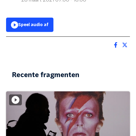
28 maart 2021 07:00 - 10:00
Speel audio af
Recente fragmenten