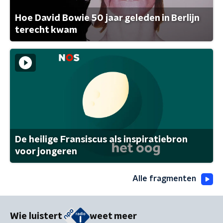
Hoe David Bowie 50 jaar geleden in Berlijn
terecht kwam
De heilige Fransiscus als inspiratiebron
voor jongeren
Alle fragmenten
Wie luistert
weet meer