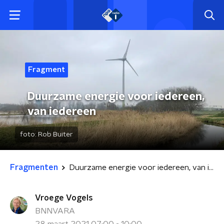
Fragment
Duurzame energie voor iedereen,
van iedereen
foto:
Rob Buiter
Fragmenten
Duurzame energie voor iedereen, van iedereen
Vroege Vogels
BNNVARA