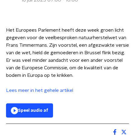
16 juli 2023 07:00 - 10:00
Het Europees Parlement heeft deze week groen licht
gegeven voor de veelbesproken natuurherstelwet van
Frans Timmermans. Zijn voorstel, een afgezwakte versie
van de wet, hield de gemoederen in Brussel flink bezig.
Er was veel minder aandacht voor een ander voorstel
van de Europese Commissie, om de kwaliteit van de
bodem in Europa op te krikken.
Lees meer in het gehele artikel
Speel audio af