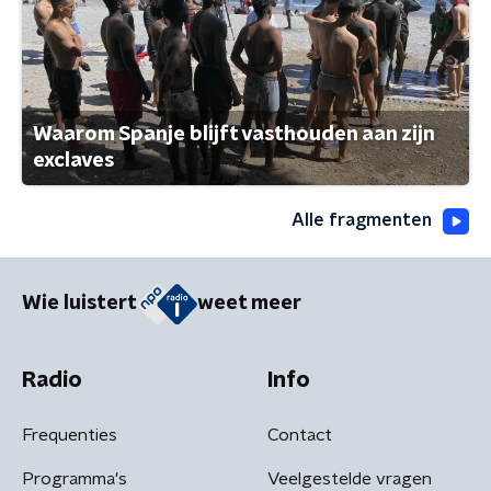
Waarom Spanje blijft vasthouden aan zijn
exclaves
Alle fragmenten
Wie luistert
weet meer
Radio
Info
Frequenties
Contact
Programma's
Veelgestelde vragen