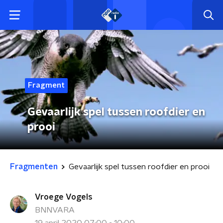
Fragment
Gevaarlijk spel tussen roofdier en
prooi
Fragmenten
Gevaarlijk spel tussen roofdier en prooi
Vroege Vogels
BNNVARA