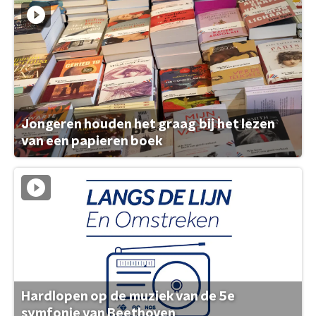
Jongeren houden het graag bij het lezen
van een papieren boek
Hardlopen op de muziek van de 5e
symfonie van Beethoven