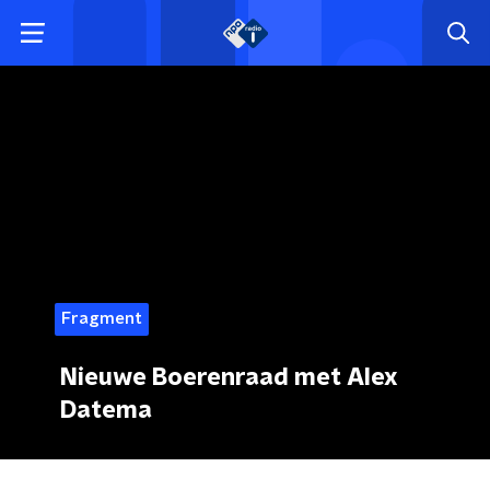
Fragment
Nieuwe Boerenraad met Alex
Datema