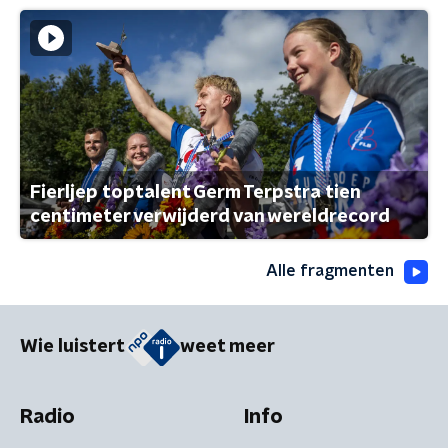
Fierljep toptalent Germ Terpstra tien
centimeter verwijderd van wereldrecord
Alle fragmenten
Wie luistert
weet meer
Radio
Info