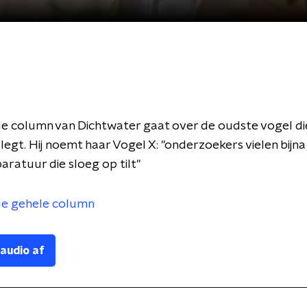
e column van Dichtwater gaat over de oudste vogel die
 legt. Hij noemt haar Vogel X: "onderzoekers vielen bijna
aratuur die sloeg op tilt"
 de gehele column
 audio af