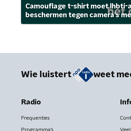
Camouflage t-shirt moet lhbti-
beschermen tegen camera's met 
Wie luistert
weet me
Radio
Inf
Frequenties
Cont
Programma's
Veel