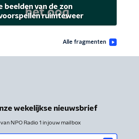
 beelden van de zon
 voorspellen ruimteweer
Alle fragmenten
nze wekelijkse nieuwsbrief
 van NPO Radio 1 in jouw mailbox