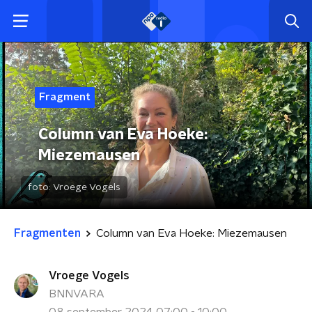
Fragment
Column van Eva Hoeke:
Miezemausen
foto:
Vroege Vogels
Fragmenten
Column van Eva Hoeke: Miezemausen
Vroege Vogels
BNNVARA