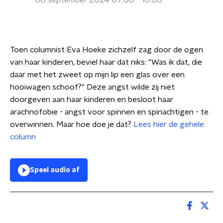
08 september 2024 07:00 - 10:00
Toen columnist Eva Hoeke zichzelf zag door de ogen
van haar kinderen, beviel haar dat niks: "Was ik dat, die
daar met het zweet op mijn lip een glas over een
hooiwagen schoof?" Deze angst wilde zij niet
doorgeven aan haar kinderen en besloot haar
arachnofobie - angst voor spinnen en spinachtigen - te
overwinnen. Maar hoe doe je dat?
Lees hier de gehele
column
Speel audio af