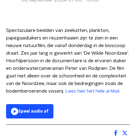
08 september 2024 07:00 - 10:00
Spectaculaire beelden van zeekatten, plankton,
papegaaiduikers en reuzenhaaien zijn te zien in een
nieuwe natuurfilm, die vanaf donderdag in de bioscoop
draait. Zes jaar lang is gewerkt aan ‘De Wilde Noordzee’.
Hoofdpersoon in de documentaire is de ervaren duiker
en onderwatercameraman Peter van Rodijnen. De film
gaat niet alleen over de schoonheid en de complexiteit
van de Noordzee, maar ook de bedreigingen zoals de
bodemberoerende visserij.
Lees hier het hele artikel.
Speel audio af