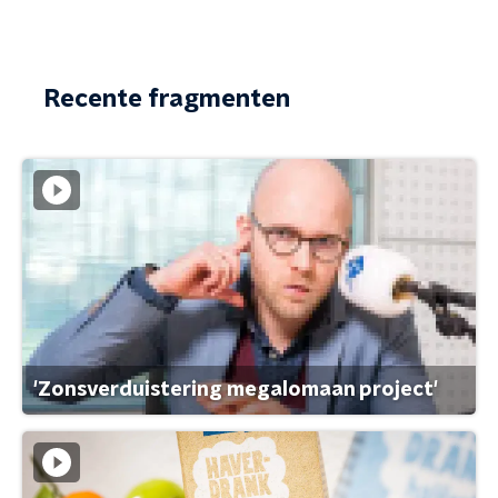
Recente fragmenten
'Zonsverduistering megalomaan project'