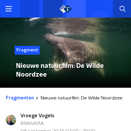
Fragment
Nieuwe natuurfilm: De Wilde
Noordzee
Fragmenten
Nieuwe natuurfilm: De Wilde Noordzee
Vroege Vogels
BNNVARA