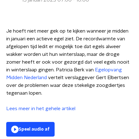
15 januari 2023 07:00 - 10:00
Je hoeft niet meer gek op te kijken wanneer je midden
in januari een actieve egel ziet. De recordwarmte van
afgelopen tijd ledit er mogelijk toe dat egels alweer
wakker worden uit hun winterslaap, maar de droge
zomer heeft er ook voor gezorgd dat veel egels nooit
in winterslaap gingen. Patricia Berk van
Egelopvang
Midden Nederland
vertelt verslaggever Gert Elbertsen
over de problemen waar deze stekelige zoogdiertjes
tegenaan lopen.
Lees meer in het gehele artikel
Speel audio af