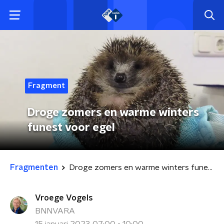
Fragment
Droge zomers en warme winters
funest voor egel
Fragmenten
Droge zomers en warme winters funest voor egel
Vroege Vogels
BNNVARA