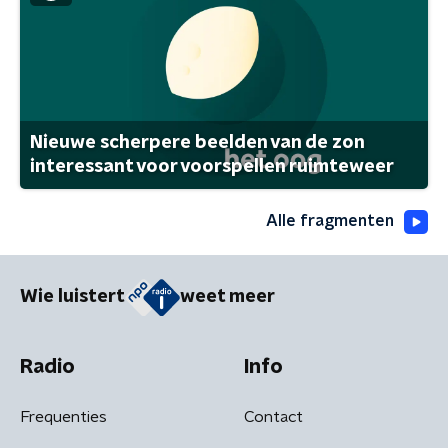
Nieuwe scherpere beelden van de zon
interessant voor voorspellen ruimteweer
Alle fragmenten
Wie luistert
weet meer
Radio
Info
Frequenties
Contact