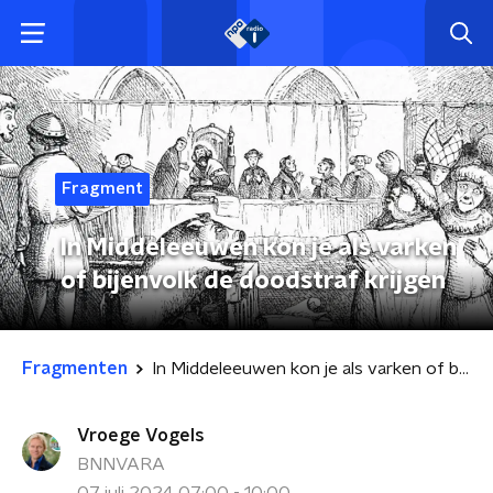
Fragment
In Middeleeuwen kon je als varken
of bijenvolk de doodstraf krijgen
Fragmenten
In Middeleeuwen kon je als varken of bijenvolk de doodstraf krijgen
Vroege Vogels
BNNVARA