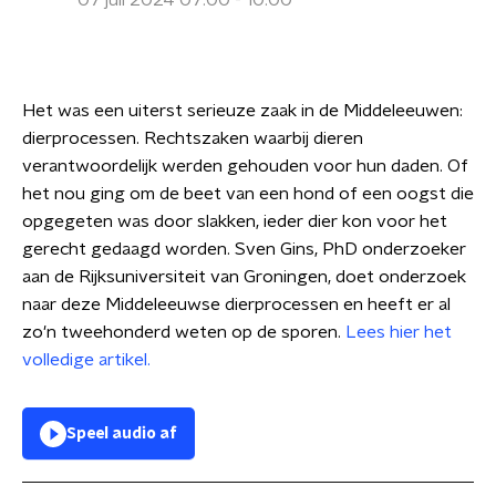
07 juli 2024 07:00 - 10:00
Het was een uiterst serieuze zaak in de Middeleeuwen:
dierprocessen. Rechtszaken waarbij dieren
verantwoordelijk werden gehouden voor hun daden. Of
het nou ging om de beet van een hond of een oogst die
opgegeten was door slakken, ieder dier kon voor het
gerecht gedaagd worden. Sven Gins, PhD onderzoeker
aan de Rijksuniversiteit van Groningen, doet onderzoek
naar deze Middeleeuwse dierprocessen en heeft er al
zo'n tweehonderd weten op de sporen.
Lees hier het
volledige artikel.
Speel audio af