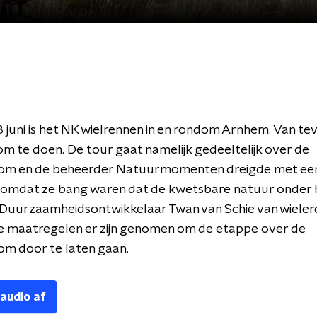
juni is het NK wielrennen in en rondom Arnhem. Van te
om te doen. De tour gaat namelijk gedeeltelijk over de
m en de beheerder Natuurmomenten dreigde met ee
 omdat ze bang waren dat de kwetsbare natuur onder 
. Duurzaamheidsontwikkelaar Twan van Schie van wiele
e maatregelen er zijn genomen om de etappe over de
m door te laten gaan.
 audio af