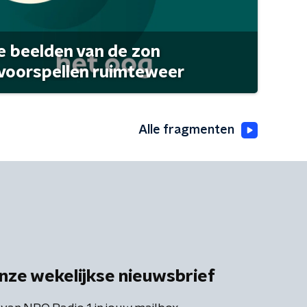
 beelden van de zon
 voorspellen ruimteweer
Alle fragmenten
nze wekelijkse nieuwsbrief