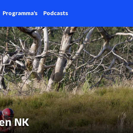
Programma's
Podcasts
en NK