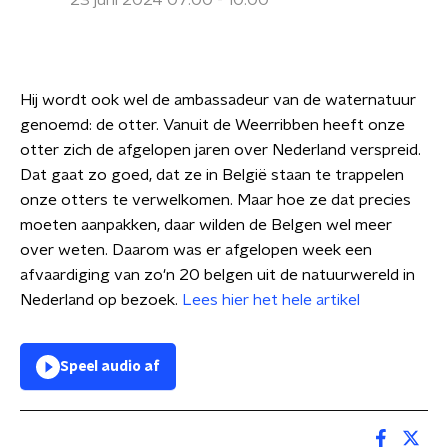
23 juni 2024 07:00 - 10:00
Hij wordt ook wel de ambassadeur van de waternatuur
genoemd: de otter. Vanuit de Weerribben heeft onze
otter zich de afgelopen jaren over Nederland verspreid.
Dat gaat zo goed, dat ze in België staan te trappelen
onze otters te verwelkomen. Maar hoe ze dat precies
moeten aanpakken, daar wilden de Belgen wel meer
over weten. Daarom was er afgelopen week een
afvaardiging van zo'n 20 belgen uit de natuurwereld in
Nederland op bezoek.
Lees hier het hele artikel
Speel audio af