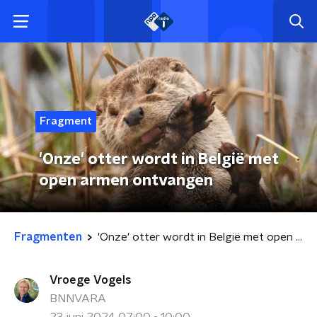
Fragment
'Onze' otter wordt in België met
open armen ontvangen
Fragmenten
'Onze' otter wordt in België met open armen ontvangen
Vroege Vogels
BNNVARA