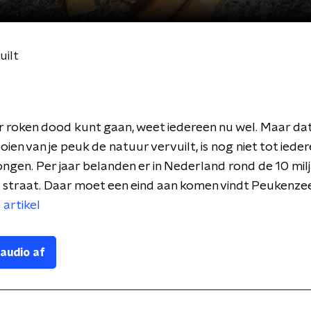
uilt
r roken dood kunt gaan, weet iedereen nu wel. Maar dat
ien van je peuk de natuur vervuilt, is nog niet tot iede
gen. Per jaar belanden er in Nederland rond de 10 mil
 straat. Daar moet een eind aan komen vindt Peukenze
 artikel
 audio af