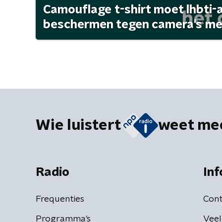
Camouflage t-shirt moet lhbti-
beschermen tegen camera's met 
Wie luistert
weet me
Radio
Inf
Frequenties
Cont
Programma's
Veel