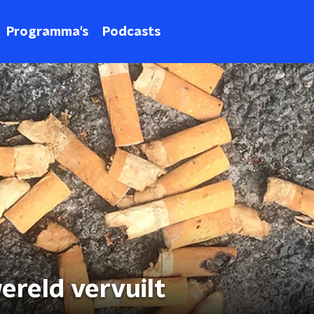
Programma's
Podcasts
ereld vervuilt