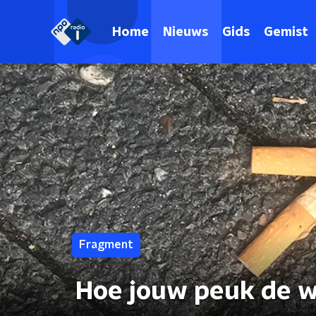
Home
Nieuws
Gids
Gemist
Fragment
Hoe jouw peuk de w