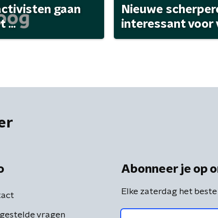
activisten gaan
Nieuwe scherpere
...
interessant voor
er
o
Abonneer je op o
Elke zaterdag het beste
act
gestelde vragen