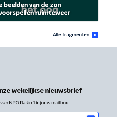
 beelden van de zon
 voorspellen ruimteweer
Alle fragmenten
nze wekelijkse nieuwsbrief
 van NPO Radio 1 in jouw mailbox