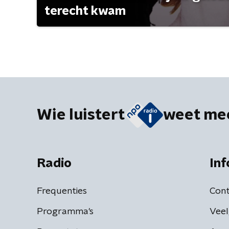
terecht kwam
Wie luistert
weet me
Radio
Inf
Frequenties
Cont
Programma's
Veel