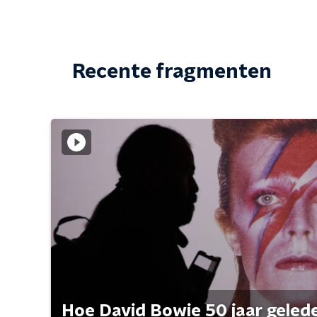
Recente fragmenten
Hoe David Bowie 50 jaar geleden