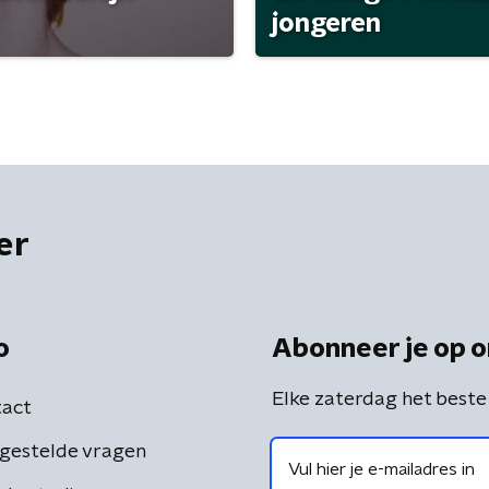
jongeren
er
o
Abonneer je op o
Elke zaterdag het beste
act
gestelde vragen