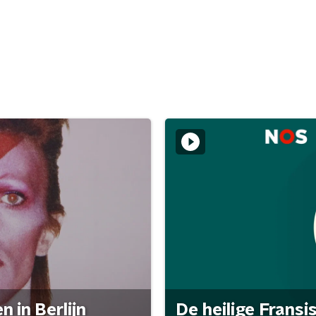
 in Berlijn
De heilige Fransi