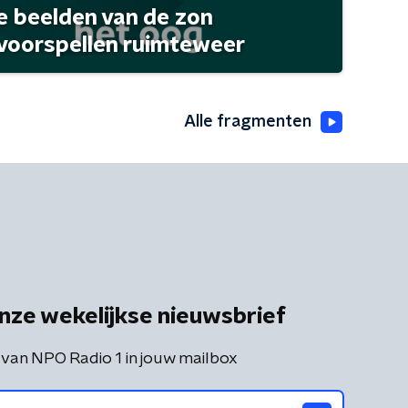
 beelden van de zon
 voorspellen ruimteweer
Alle fragmenten
nze wekelijkse nieuwsbrief
 van NPO Radio 1 in jouw mailbox