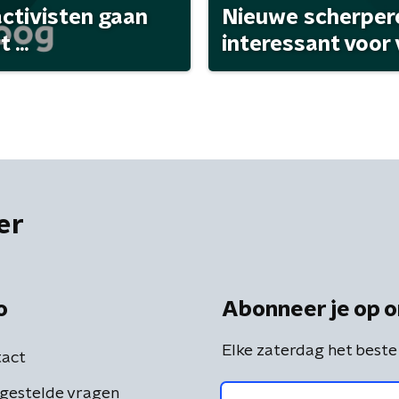
activisten gaan
Nieuwe scherpere
...
interessant voor
er
o
Abonneer je op o
Elke zaterdag het beste
act
gestelde vragen