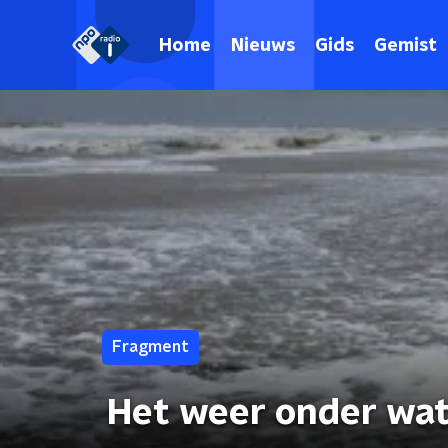
Home
Nieuws
Gids
Gemist
Fragment
Het weer onder wa