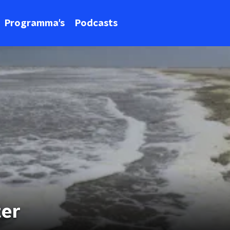
Programma's
Podcasts
ter