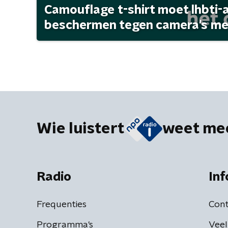
Camouflage t-shirt moet lhbti-
beschermen tegen camera's met 
Wie luistert
weet me
Radio
Inf
Frequenties
Cont
Programma's
Veel