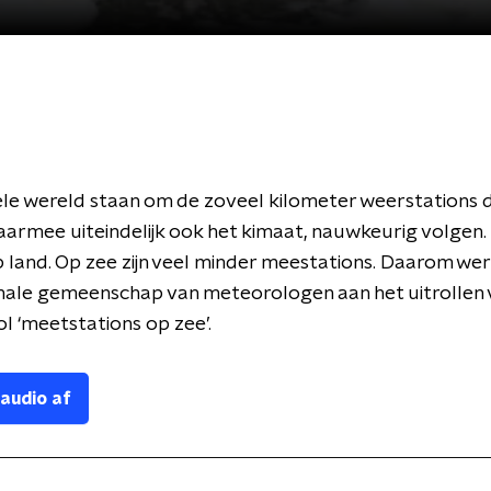
le wereld staan om de zoveel kilometer weerstations d
aarmee uiteindelijk ook het kimaat, nauwkeurig volgen. 
 land. Op zee zijn veel minder meestations. Daarom we
nale gemeenschap van meteorologen aan het uitrollen 
l ‘meetstations op zee’.
 audio af