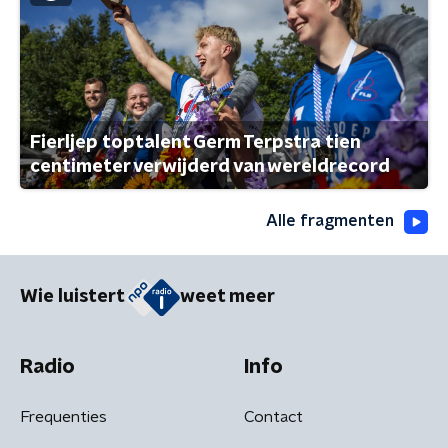
Fierljep toptalent Germ Terpstra tien
centimeter verwijderd van wereldrecord
Alle fragmenten
Wie luistert
weet meer
Radio
Info
Frequenties
Contact