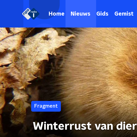
Home
Nieuws
Gids
Gemist
Fragment
Winterrust van die