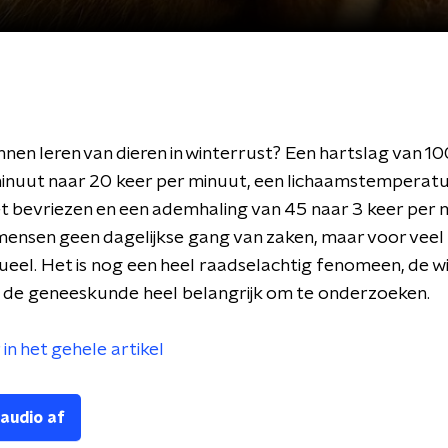
nnen leren van dieren in winterrust? Een hartslag van 10
inuut naar 20 keer per minuut, een lichaamstemperatu
et bevriezen en een ademhaling van 45 naar 3 keer per 
ensen geen dagelijkse gang van zaken, maar voor veel 
tueel. Het is nog een heel raadselachtig fenomeen, de w
 de geneeskunde heel belangrijk om te onderzoeken.
in het gehele artikel
 audio af