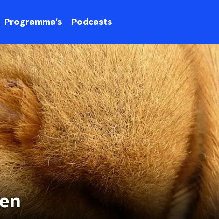
Programma's
Podcasts
ren