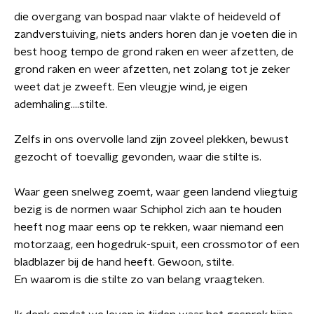
die overgang van bospad naar vlakte of heideveld of
zandverstuiving, niets anders horen dan je voeten die in
best hoog tempo de grond raken en weer afzetten, de
grond raken en weer afzetten, net zolang tot je zeker
weet dat je zweeft. Een vleugje wind, je eigen
ademhaling....stilte.
Zelfs in ons overvolle land zijn zoveel plekken, bewust
gezocht of toevallig gevonden, waar die stilte is.
Waar geen snelweg zoemt, waar geen landend vliegtuig
bezig is de normen waar Schiphol zich aan te houden
heeft nog maar eens op te rekken, waar niemand een
motorzaag, een hogedruk-spuit, een crossmotor of een
bladblazer bij de hand heeft. Gewoon, stilte.
En waarom is die stilte zo van belang vraagteken.