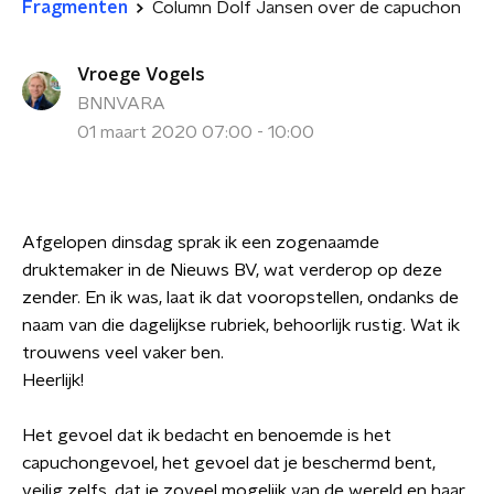
Fragmenten
Column Dolf Jansen over de capuchon
Vroege Vogels
BNNVARA
01 maart 2020 07:00 - 10:00
Afgelopen dinsdag sprak ik een zogenaamde
druktemaker in de Nieuws BV, wat verderop op deze
zender. En ik was, laat ik dat vooropstellen, ondanks de
naam van die dagelijkse rubriek, behoorlijk rustig. Wat ik
trouwens veel vaker ben.
Heerlijk!
Het gevoel dat ik bedacht en benoemde is het
capuchongevoel, het gevoel dat je beschermd bent,
veilig zelfs, dat je zoveel mogelijk van de wereld en haar