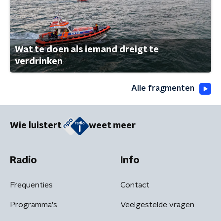
Wat te doen als iemand dreigt te
verdrinken
Alle fragmenten
Wie luistert
weet meer
Radio
Info
Frequenties
Contact
Programma's
Veelgestelde vragen