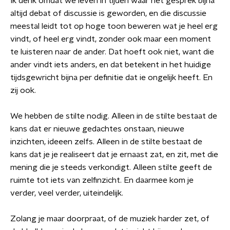
Ik denk omdat we leven in tijden waar het gesprek bijna
altijd debat of discussie is geworden, en die discussie
meestal leidt tot op hoge toon beweren wat je heel erg
vindt, of heel erg vindt, zonder ook maar een moment
te luisteren naar de ander. Dat hoeft ook niet, want die
ander vindt iets anders, en dat betekent in het huidige
tijdsgewricht bijna per definitie dat ie ongelijk heeft. En
zij ook.
We hebben de stilte nodig. Alleen in de stilte bestaat de
kans dat er nieuwe gedachtes onstaan, nieuwe
inzichten, ideeen zelfs. Alleen in de stilte bestaat de
kans dat je je realiseert dat je ernaast zat, en zit, met die
mening die je steeds verkondigt. Alleen stilte geeft de
ruimte tot iets van zelfinzicht. En daarmee kom je
verder, veel verder, uiteindelijk.
Zolang je maar doorpraat, of de muziek harder zet, of