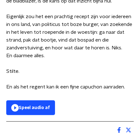
de bladblazer, is de kans op dat inzicht bijna nul.
Eigenlijk zou het een prachtig recept zijn voor iedereen
in ons land, van politicus tot boze burger, van zoekende
in het leven tot roepende in de woestijn: ga naar dat
strand, pak dat bootje, vind dat bospad en die
zandverstuiving, en hoor wat daar te horen is. Niks.
En daarmee alles.
Stilte.
En als het regent kan ik een fijne capuchon aanraden.
Speel audio af