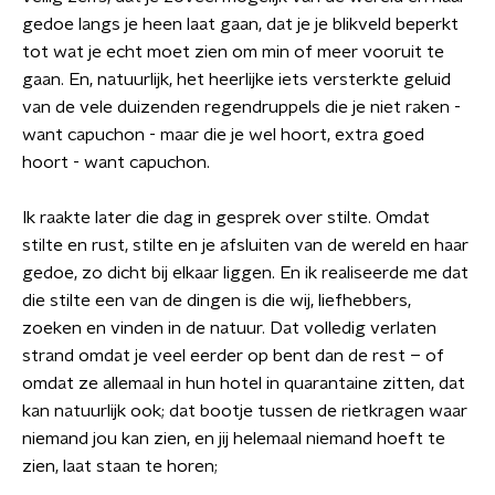
gedoe langs je heen laat gaan, dat je je blikveld beperkt
tot wat je echt moet zien om min of meer vooruit te
gaan. En, natuurlijk, het heerlijke iets versterkte geluid
van de vele duizenden regendruppels die je niet raken -
want capuchon - maar die je wel hoort, extra goed
hoort - want capuchon.
Ik raakte later die dag in gesprek over stilte. Omdat
stilte en rust, stilte en je afsluiten van de wereld en haar
gedoe, zo dicht bij elkaar liggen. En ik realiseerde me dat
die stilte een van de dingen is die wij, liefhebbers,
zoeken en vinden in de natuur. Dat volledig verlaten
strand omdat je veel eerder op bent dan de rest – of
omdat ze allemaal in hun hotel in quarantaine zitten, dat
kan natuurlijk ook; dat bootje tussen de rietkragen waar
niemand jou kan zien, en jij helemaal niemand hoeft te
zien, laat staan te horen;