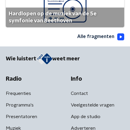
Hardlopen op de muziek van de 5e
symfonie van Beethoven
Alle fragmenten
Wie luistert
weet meer
Radio
Info
Frequenties
Contact
Programma's
Veelgestelde vragen
Presentatoren
App de studio
Muziek
Adverteren