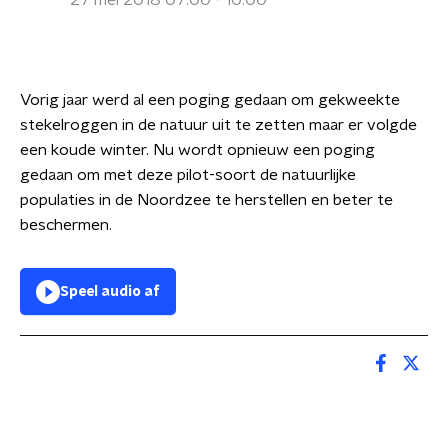
27 mei 2018 07:00 - 10:00
Vorig jaar werd al een poging gedaan om gekweekte
stekelroggen in de natuur uit te zetten maar er volgde
een koude winter. Nu wordt opnieuw een poging
gedaan om met deze pilot-soort de natuurlijke
populaties in de Noordzee te herstellen en beter te
beschermen.
Speel audio af