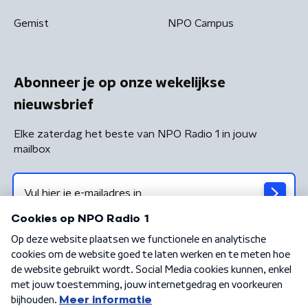
Gemist
NPO Campus
Abonneer je op onze wekelijkse
nieuwsbrief
Elke zaterdag het beste van NPO Radio 1 in jouw
mailbox
Algemene voorwaarden
Privacybeleid