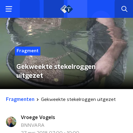
Fragment
Gekweekte stekelroggen
uitgezet
Fragmenten
Gekweekte stekelroggen uitgezet
Vroege Vogels
BNNVARA