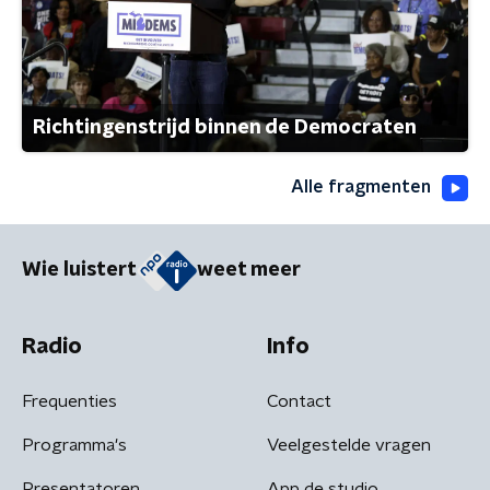
Richtingenstrijd binnen de Democraten
Alle fragmenten
Wie luistert
weet meer
Radio
Info
Frequenties
Contact
Programma's
Veelgestelde vragen
Presentatoren
App de studio