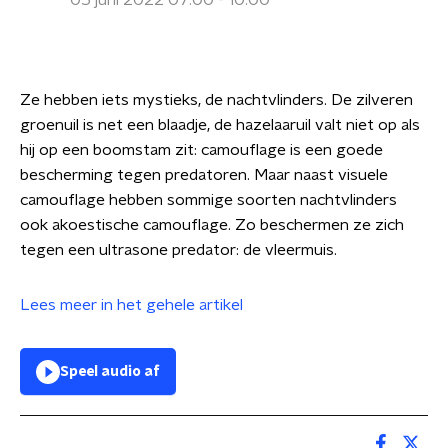
05 juni 2022 07:00 - 10:00
Ze hebben iets mystieks, de nachtvlinders. De zilveren
groenuil is net een blaadje, de hazelaaruil valt niet op als
hij op een boomstam zit: camouflage is een goede
bescherming tegen predatoren. Maar naast visuele
camouflage hebben sommige soorten nachtvlinders
ook akoestische camouflage. Zo beschermen ze zich
tegen een ultrasone predator: de vleermuis.
Lees meer in het gehele artikel
Speel audio af