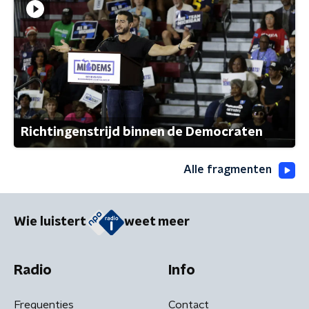
Richtingenstrijd binnen de Democraten
Alle fragmenten
Wie luistert
weet meer
Radio
Info
Frequenties
Contact