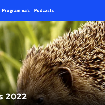
Programma's
Podcasts
us 2022