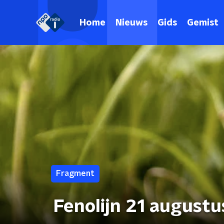
Home
Nieuws
Gids
Gemist
Fragment
Fenolijn 21 august