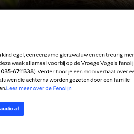
kind egel, een eenzame gierzwaluw en een treurig mer
eze week allemaal voorbij op de Vroege Vogels fenolij
s
035-6711338
). Verder hoor je een mooi verhaal over 
luwen die achterna worden gezeten door een familie
en.
Lees meer over de Fenolijn
 audio af