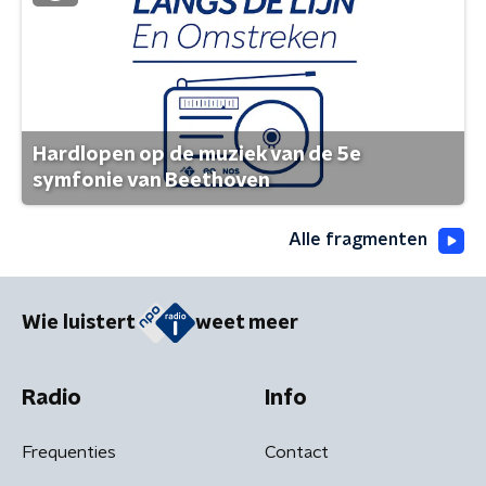
Hardlopen op de muziek van de 5e
symfonie van Beethoven
Alle fragmenten
Wie luistert
weet meer
Radio
Info
Frequenties
Contact