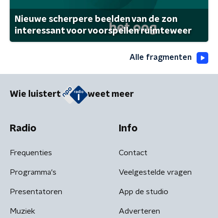
Nieuwe scherpere beelden van de zon
interessant voor voorspellen ruimteweer
Alle fragmenten
Wie luistert
weet meer
Radio
Info
Frequenties
Contact
Programma's
Veelgestelde vragen
Presentatoren
App de studio
Muziek
Adverteren