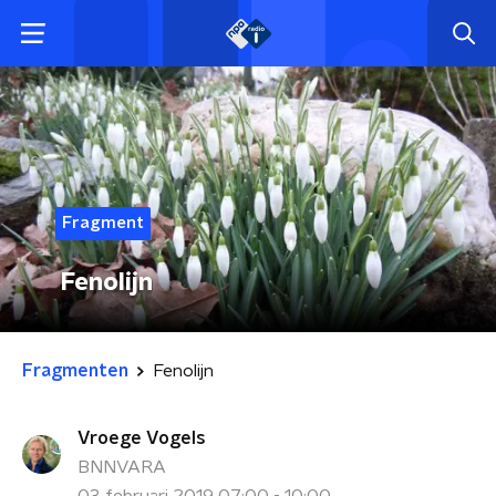
Fragment
Fenolijn
Fragmenten
Fenolijn
Vroege Vogels
BNNVARA