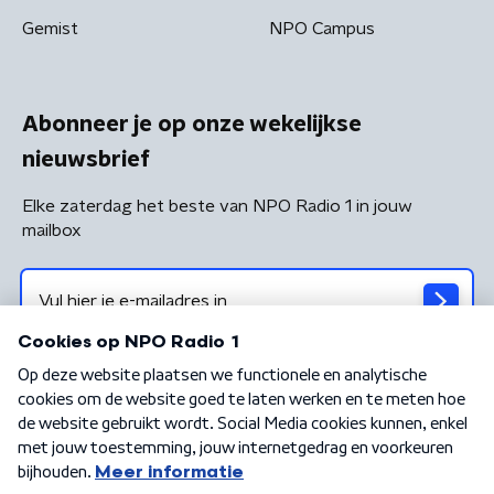
Gemist
NPO Campus
Abonneer je op onze wekelijkse
nieuwsbrief
Elke zaterdag het beste van NPO Radio 1 in jouw
mailbox
Algemene voorwaarden
Privacybeleid