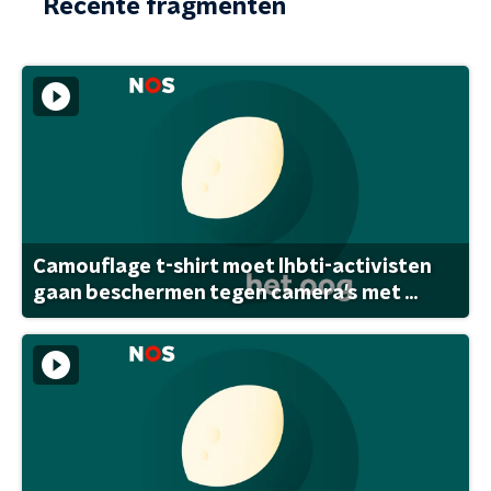
Recente fragmenten
Camouflage t-shirt moet lhbti-activisten
gaan beschermen tegen camera's met ...