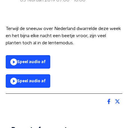
03 februari 2019 07:00 - 10:00
Terwijl de sneeuw over Nederland dwarrelde deze week
en het bijna elke nacht een beetje vroor, zijn veel
planten toch al in de lentemodus.
Speel audio af
Speel audio af