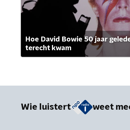
Hoe David Bowie 50 jaar geleden
terecht kwam
Wie luistert
weet me