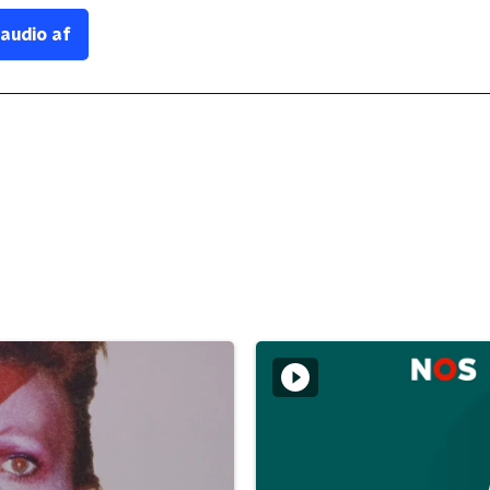
 audio af