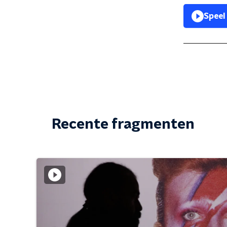
Speel
Recente fragmenten