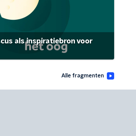
scus als inspiratiebron voor
Alle fragmenten