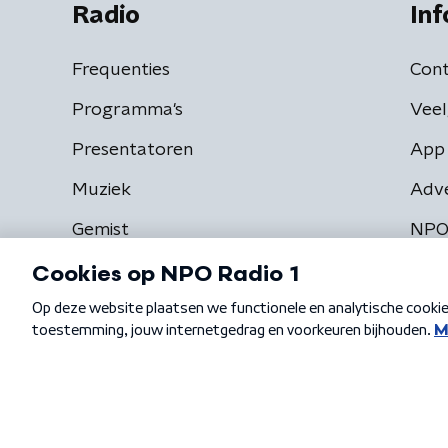
Radio
Inf
Frequenties
Cont
Programma's
Veel
Presentatoren
App 
Muziek
Adv
Gemist
NPO
Algemene voorwaarden
Privacybeleid