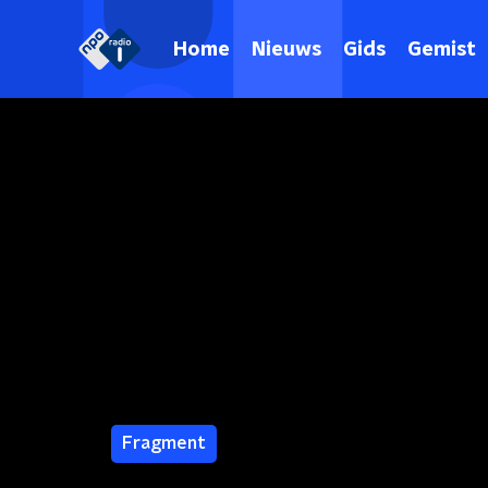
Home
Nieuws
Gids
Gemist
Fragment