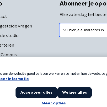
o
Abonneer je op o
Elke zaterdag het beste
act
gestelde vragen
de studio
erteren
 Campus