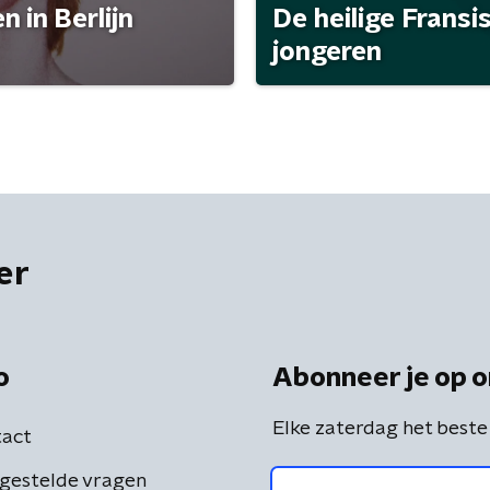
 in Berlijn
De heilige Fransi
jongeren
er
o
Abonneer je op o
Elke zaterdag het beste
act
gestelde vragen