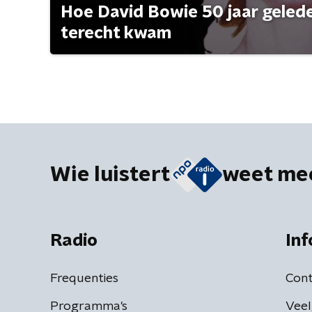
Hoe David Bowie 50 jaar geleden
terecht kwam
Wie luistert
weet me
Radio
Inf
Frequenties
Cont
Programma's
Veel