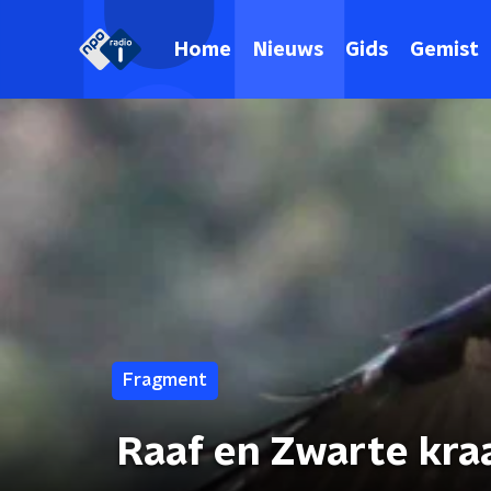
Home
Nieuws
Gids
Gemist
Fragment
Raaf en Zwarte kra