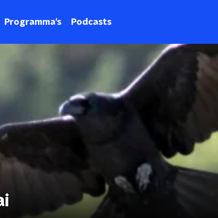
Programma's
Podcasts
ai