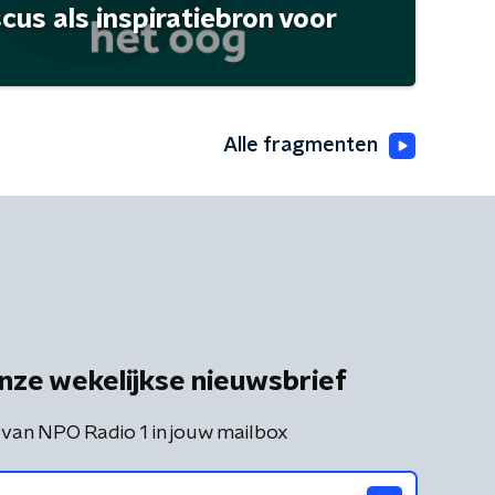
scus als inspiratiebron voor
Alle fragmenten
nze wekelijkse nieuwsbrief
 van NPO Radio 1 in jouw mailbox