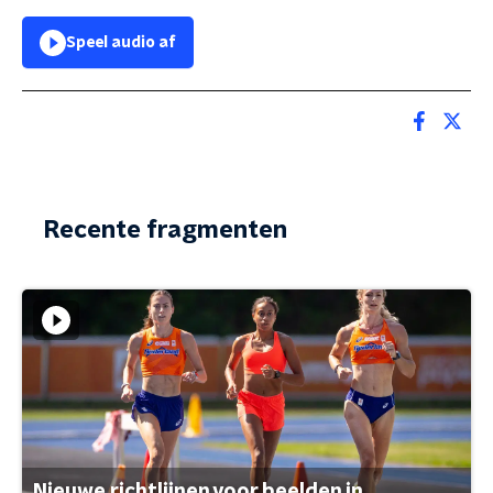
Speel audio af
Recente fragmenten
Nieuwe richtlijnen voor beelden in