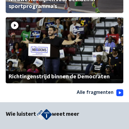
sportprogramma's
Richtingenstrijd binnen de Democraten
Alle fragmenten
Wie luistert
weet meer