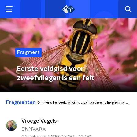
Fragment
Eerste veldgisd voor
zweefvliegen is een feit
Fragmenten
Eerste veldgisd voor zweefvliegen is een feit
Vroege Vogels
BNNVARA