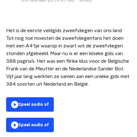
03 februari 2019 07:00 - 10:00
Het is de eerste veldgids zweefvliegen van ons land.
Tot nog toe moesten de zweefvliegenfans het doen
met een A4'tje waarop in zwart wit de zweefvliegen
stonden afgebeeld. Maar nu is er een kloeke gids van
388 pagina’s. Het was een flinke klus voor de Belgische
Frank van de Meutter en de Nederlandse Sander Bot.
Vijf jaar lang werkten ze samen aan een unieke gids met
384 soorten uit Nederland en België.
Speel audio af
Speel audio af