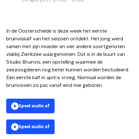
09 april 2017 07:00 - 10:00
In de Oosterschelde is deze week het eerste
bruinviskalf van het seizoen ontdekt. Het jong werd
samen met zijn moeder en vier andere soortgenoten
vlakbij Zierikzee waargenomen. Dat is in de buurt van
Studio Bruinvis, een opstelling waarmee de
zeezoogdieren nog beter kunnen worden bestudeerd.
Een eerste kalf in april is vroeg. Normaal worden de
bruinvissen zo pas vanaf eind mei geboren.
Speel audio af
Speel audio af