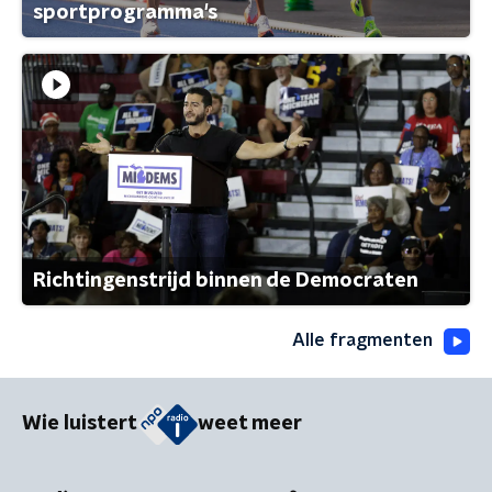
sportprogramma's
Richtingenstrijd binnen de Democraten
Alle fragmenten
Wie luistert
weet meer