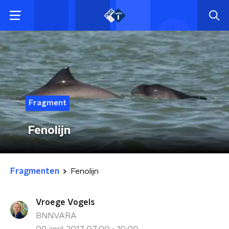
Fragment
Fenolijn
Fragmenten
Fenolijn
Vroege Vogels
BNNVARA