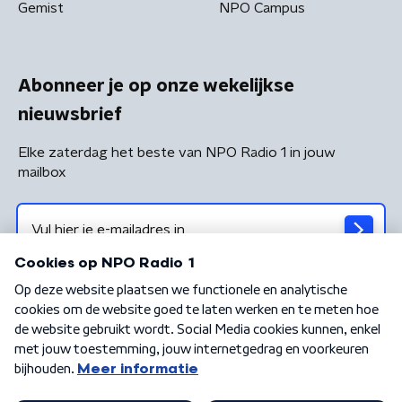
Gemist
NPO Campus
Abonneer je op onze wekelijkse
nieuwsbrief
Elke zaterdag het beste van NPO Radio 1 in jouw
mailbox
Algemene voorwaarden
Privacybeleid
Cookiebeleid