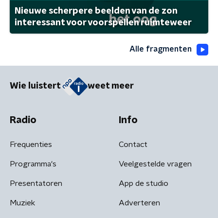
Nieuwe scherpere beelden van de zon
interessant voor voorspellen ruimteweer
Alle fragmenten
Wie luistert
weet meer
Radio
Info
Frequenties
Contact
Programma's
Veelgestelde vragen
Presentatoren
App de studio
Muziek
Adverteren