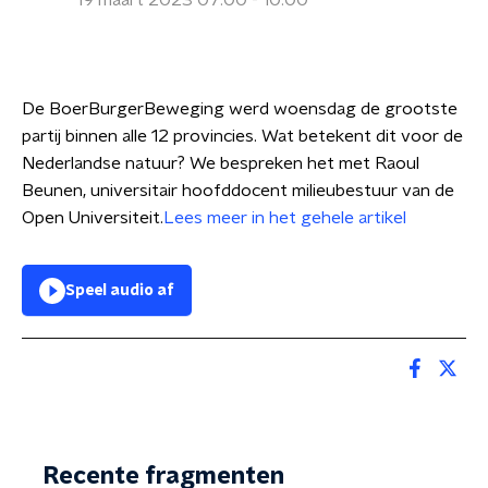
19 maart 2023 07:00 - 10:00
De BoerBurgerBeweging werd woensdag de grootste
partij binnen alle 12 provincies. Wat betekent dit voor de
Nederlandse natuur? We bespreken het met Raoul
Beunen, universitair hoofddocent milieubestuur van de
Open Universiteit.
Lees meer in het gehele artikel
Speel audio af
Recente fragmenten