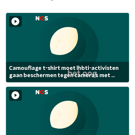
Camouflage t-shirt moet lhbti-activisten
gaan beschermen tegen camera's met ...