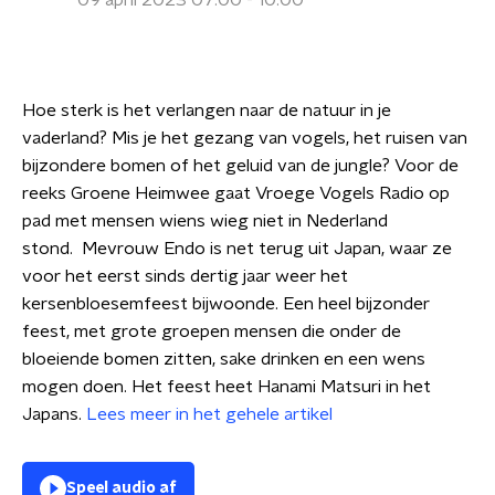
09 april 2023 07:00 - 10:00
Hoe sterk is het verlangen naar de natuur in je
vaderland? Mis je het gezang van vogels, het ruisen van
bijzondere bomen of het geluid van de jungle? Voor de
reeks Groene Heimwee gaat Vroege Vogels Radio op
pad met mensen wiens wieg niet in Nederland
stond. Mevrouw Endo is net terug uit Japan, waar ze
voor het eerst sinds dertig jaar weer het
kersenbloesemfeest bijwoonde. Een heel bijzonder
feest, met grote groepen mensen die onder de
bloeiende bomen zitten, sake drinken en een wens
mogen doen. Het feest heet Hanami Matsuri in het
Japans.
Lees meer in het gehele artikel
Speel audio af