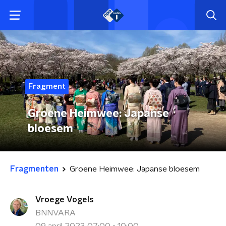
Fragment
Groene Heimwee: Japanse
bloesem
Fragmenten
Groene Heimwee: Japanse bloesem
Vroege Vogels
BNNVARA