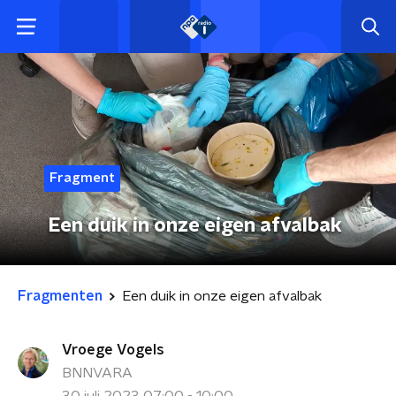
Fragment
Een duik in onze eigen afvalbak
Fragmenten
Een duik in onze eigen afvalbak
Vroege Vogels
BNNVARA