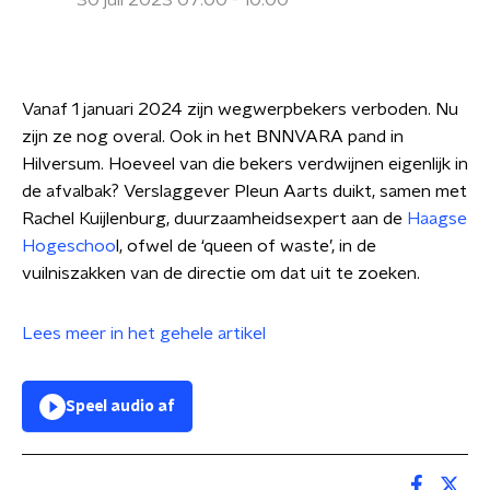
30 juli 2023 07:00 - 10:00
Vanaf 1 januari 2024 zijn wegwerpbekers verboden. Nu
zijn ze nog overal. Ook in het BNNVARA pand in
Hilversum. Hoeveel van die bekers verdwijnen eigenlijk in
de afvalbak? Verslaggever Pleun Aarts duikt, samen met
Rachel Kuijlenburg, duurzaamheidsexpert aan de
Haagse
Hogeschoo
l, ofwel de ‘queen of waste’, in de
vuilniszakken van de directie om dat uit te zoeken.
Lees meer in het gehele artikel
Speel audio af