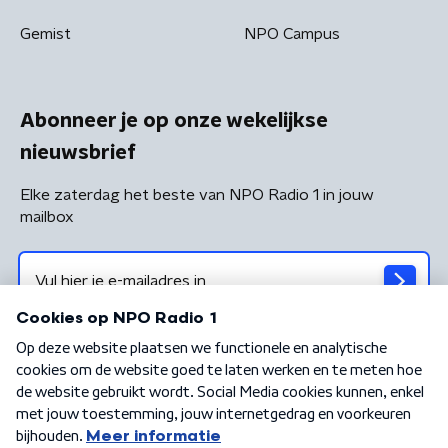
Gemist
NPO Campus
Abonneer je op onze wekelijkse
nieuwsbrief
Elke zaterdag het beste van NPO Radio 1 in jouw
mailbox
Algemene voorwaarden
Privacybeleid