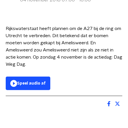
04 november 2018 07:00 - 10:00
Rijkswaterstaat heeft plannen om de A27 bij de ring om
Utrecht te verbreden. Dit betekend dat er bomen
moeten worden gekapt bij Amelisweerd. En
Amelisweerd zou Amelisweerd niet zijn als ze niet in
actie komen. Op zondag 4 november is de actiedag: Dag
Weg Dag.
Speel audio af