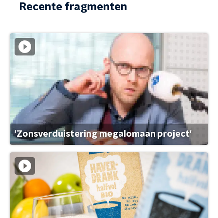
Recente fragmenten
'Zonsverduistering megalomaan project'