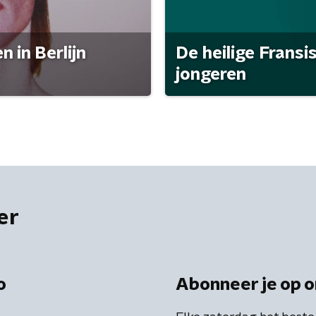
 in Berlijn
De heilige Fransi
jongeren
er
o
Abonneer je op o