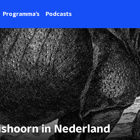
Programma's
Podcasts
ushoorn in Nederland