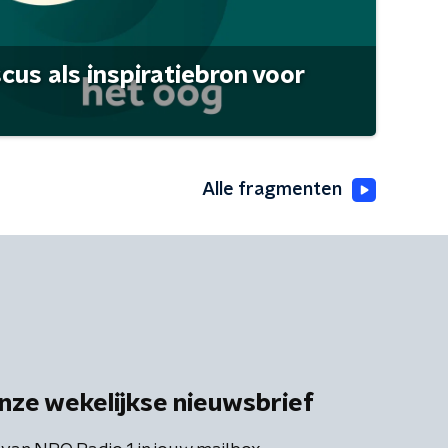
scus als inspiratiebron voor
Alle fragmenten
nze wekelijkse nieuwsbrief