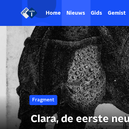
Home
Nieuws
Gids
Gemist
Fragment
Clara, de eerste ne