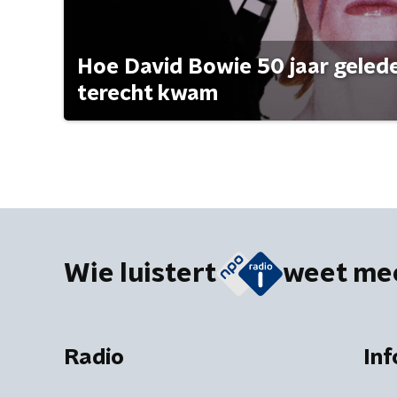
Hoe David Bowie 50 jaar geleden
terecht kwam
Wie luistert
weet me
Radio
Inf