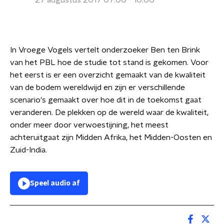
27 augustus 2017 07:00 - 10:00
In Vroege Vogels vertelt onderzoeker Ben ten Brink
van het PBL hoe de studie tot stand is gekomen. Voor
het eerst is er een overzicht gemaakt van de kwaliteit
van de bodem wereldwijd en zijn er verschillende
scenario's gemaakt over hoe dit in de toekomst gaat
veranderen. De plekken op de wereld waar de kwaliteit,
onder meer door verwoestijning, het meest
achteruitgaat zijn Midden Afrika, het Midden-Oosten en
Zuid-India.
Speel audio af