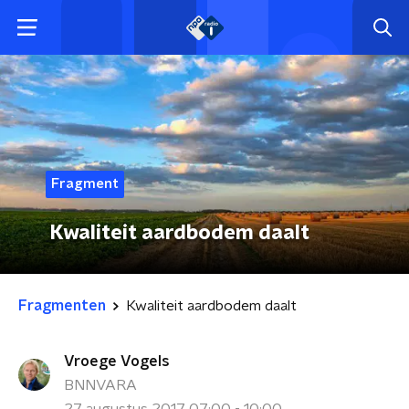
Fragment
Kwaliteit aardbodem daalt
Fragmenten
Kwaliteit aardbodem daalt
Vroege Vogels
BNNVARA