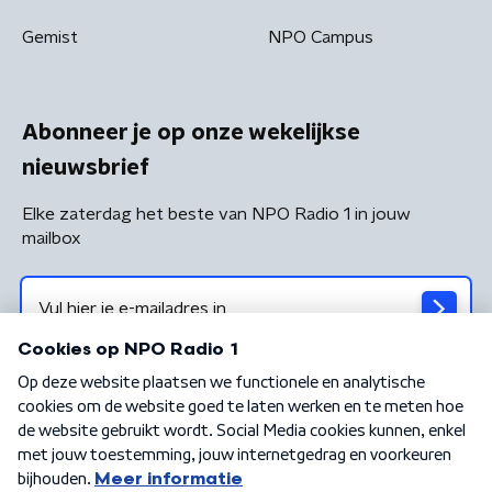
Gemist
NPO Campus
Abonneer je op onze wekelijkse
nieuwsbrief
Elke zaterdag het beste van NPO Radio 1 in jouw
mailbox
Algemene voorwaarden
Privacybeleid