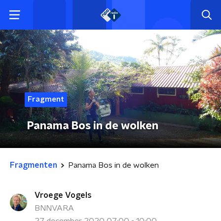
Fragment
Panama Bos in de wolken
Fragmenten
Panama Bos in de wolken
Vroege Vogels
BNNVARA