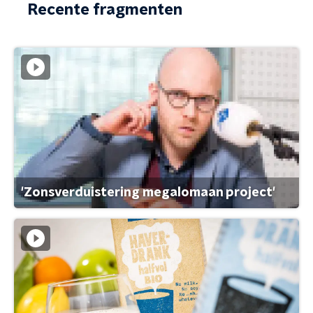
Recente fragmenten
'Zonsverduistering megalomaan project'