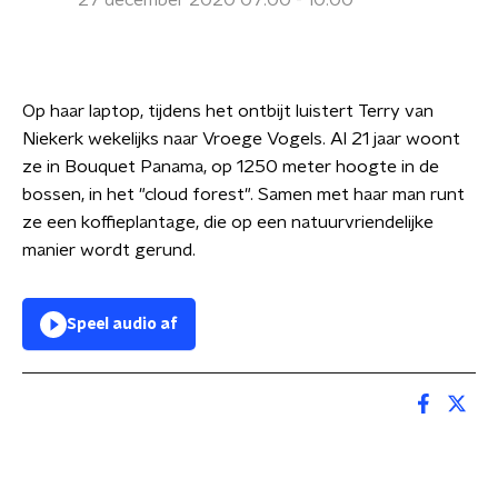
27 december 2020 07:00 - 10:00
Op haar laptop, tijdens het ontbijt luistert Terry van
Niekerk wekelijks naar Vroege Vogels. Al 21 jaar woont
ze in Bouquet Panama, op 1250 meter hoogte in de
bossen, in het "cloud forest". Samen met haar man runt
ze een koffieplantage, die op een natuurvriendelijke
manier wordt gerund.
Speel audio af