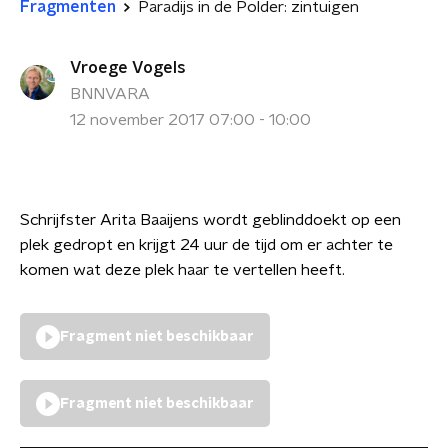
Fragmenten
Paradijs in de Polder: zintuigen
Vroege Vogels
BNNVARA
12 november 2017 07:00 - 10:00
Schrijfster Arita Baaijens wordt geblinddoekt op een
plek gedropt en krijgt 24 uur de tijd om er achter te
komen wat deze plek haar te vertellen heeft.
Fragment niet beschikbaar
Fragment niet beschikbaar