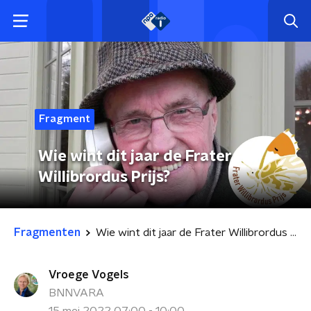
Fragment
Wie wint dit jaar de Frater
Willibrordus Prijs?
Fragmenten
Wie wint dit jaar de Frater Willibrordus Prijs?
Vroege Vogels
BNNVARA