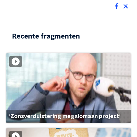
Recente fragmenten
'Zonsverduistering megalomaan project'