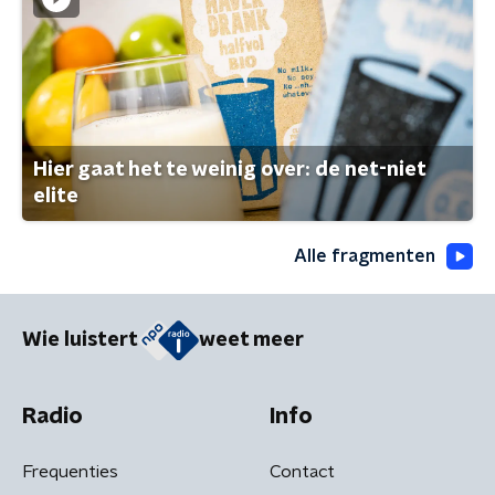
Hier gaat het te weinig over: de net-niet
elite
Alle fragmenten
Wie luistert
weet meer
Radio
Info
Frequenties
Contact