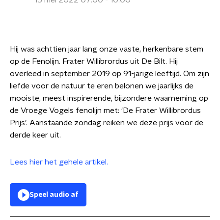
15 mei 2022 07:00 - 10:00
Hij was achttien jaar lang onze vaste, herkenbare stem
op de Fenolijn. Frater Willibrordus uit De Bilt. Hij
overleed in september 2019 op 91-jarige leeftijd. Om zijn
liefde voor de natuur te eren belonen we jaarlijks de
mooiste, meest inspirerende, bijzondere waarneming op
de Vroege Vogels fenolijn met: ‘De Frater Willibrordus
Prijs’. Aanstaande zondag reiken we deze prijs voor de
derde keer uit.
Lees hier het gehele artikel.
Speel audio af