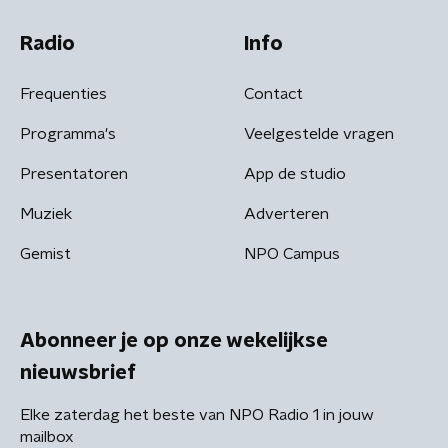
Radio
Info
Frequenties
Contact
Programma's
Veelgestelde vragen
Presentatoren
App de studio
Muziek
Adverteren
Gemist
NPO Campus
Abonneer je op onze wekelijkse
nieuwsbrief
Elke zaterdag het beste van NPO Radio 1 in jouw
mailbox