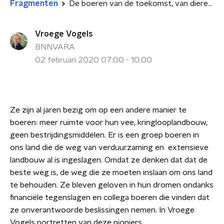
Fragmenten
De boeren van de toekomst, van dierenwelzijn tot circulair
Vroege Vogels
BNNVARA
02 februari 2020 07:00 - 10:00
Ze zijn al jaren bezig om op een andere manier te
boeren: meer ruimte voor hun vee, kringlooplandbouw,
geen bestrijdingsmiddelen. Er is een groep boeren in
ons land die de weg van verduurzaming en extensieve
landbouw al is ingeslagen. Omdat ze denken dat dat de
beste weg is, de weg die ze moeten inslaan om ons land
te behouden. Ze bleven geloven in hun dromen ondanks
financiële tegenslagen en collega boeren die vinden dat
ze onverantwoorde beslissingen nemen. In Vroege
Vogels portretten van deze pioniers.