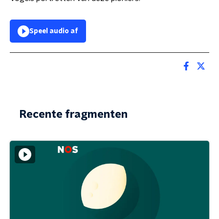
Speel audio af
Recente fragmenten