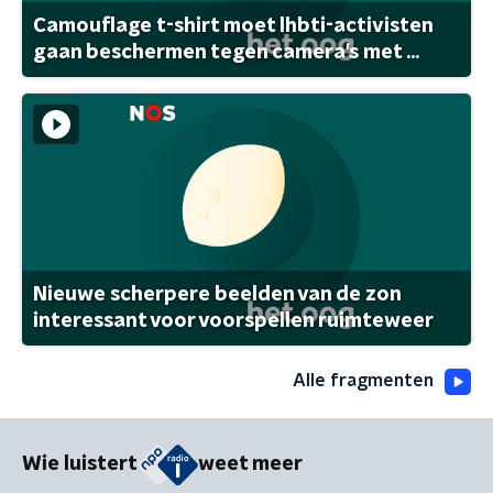
Camouflage t-shirt moet lhbti-activisten
gaan beschermen tegen camera's met ...
Nieuwe scherpere beelden van de zon
interessant voor voorspellen ruimteweer
Alle fragmenten
Wie luistert
weet meer