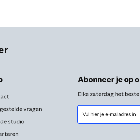
er
o
Abonneer je op o
Elke zaterdag het beste
act
gestelde vragen
de studio
erteren