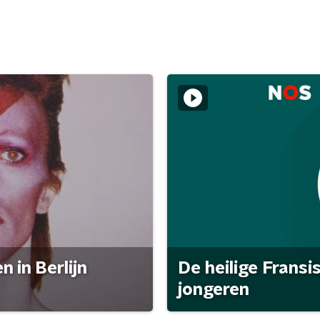
 in Berlijn
De heilige Fransi
jongeren