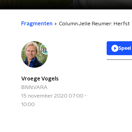
Fragmenten
Column Jelle Reumer: Herfst
Speel
Vroege Vogels
BNNVARA
15 november 2020 07:00 -
10:00