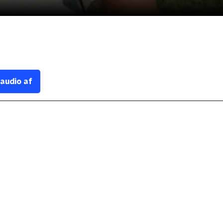
 audio af