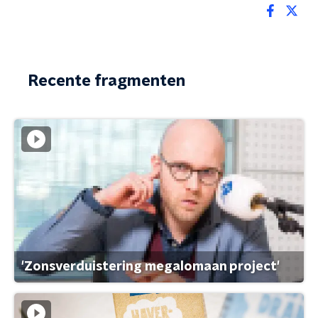
Recente fragmenten
'Zonsverduistering megalomaan project'