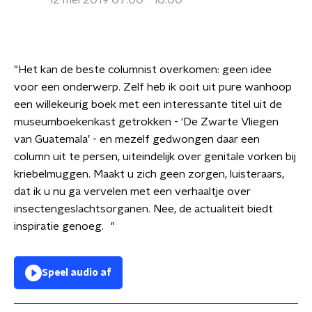
12 mei 2019 07:00 - 10:00
"Het kan de beste columnist overkomen: geen idee
voor een onderwerp. Zelf heb ik ooit uit pure wanhoop
een willekeurig boek met een interessante titel uit de
museumboekenkast getrokken - ‘De Zwarte Vliegen
van Guatemala’ - en mezelf gedwongen daar een
column uit te persen, uiteindelijk over genitale vorken bij
kriebelmuggen. Maakt u zich geen zorgen, luisteraars,
dat ik u nu ga vervelen met een verhaaltje over
insectengeslachtsorganen. Nee, de actualiteit biedt
inspiratie genoeg. "
Speel audio af