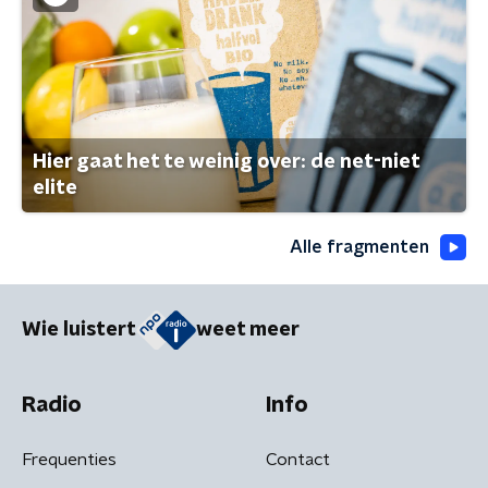
Hier gaat het te weinig over: de net-niet
elite
Alle fragmenten
Wie luistert
weet meer
Radio
Info
Frequenties
Contact