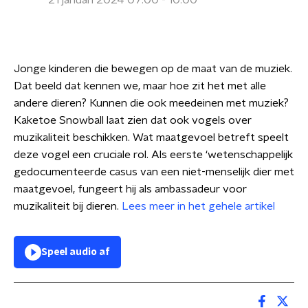
21 januari 2024 07:00 - 10:00
Jonge kinderen die bewegen op de maat van de muziek.
Dat beeld dat kennen we, maar hoe zit het met alle
andere dieren? Kunnen die ook meedeinen met muziek?
Kaketoe Snowball laat zien dat ook vogels over
muzikaliteit beschikken. Wat maatgevoel betreft speelt
deze vogel een cruciale rol. Als eerste ‘wetenschappelijk
gedocumenteerde casus van een niet-menselijk dier met
maatgevoel, fungeert hij als ambassadeur voor
muzikaliteit bij dieren.
Lees meer in het gehele artikel
Speel audio af