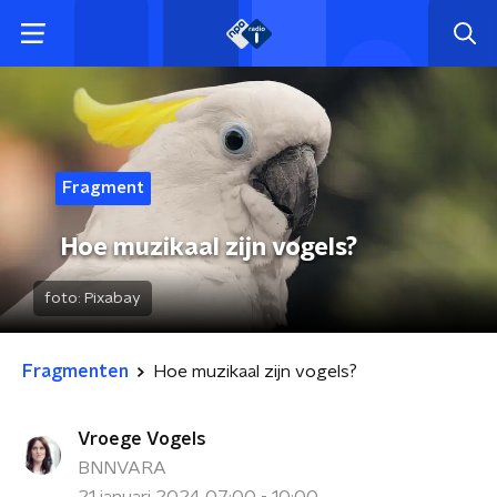
Fragment
Hoe muzikaal zijn vogels?
foto:
Pixabay
Fragmenten
Hoe muzikaal zijn vogels?
Vroege Vogels
BNNVARA