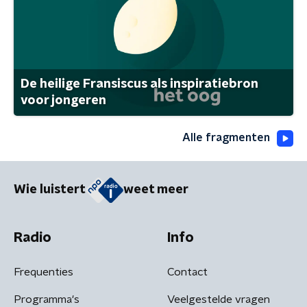
De heilige Fransiscus als inspiratiebron
voor jongeren
Alle fragmenten
Wie luistert
weet meer
Radio
Info
Frequenties
Contact
Programma's
Veelgestelde vragen