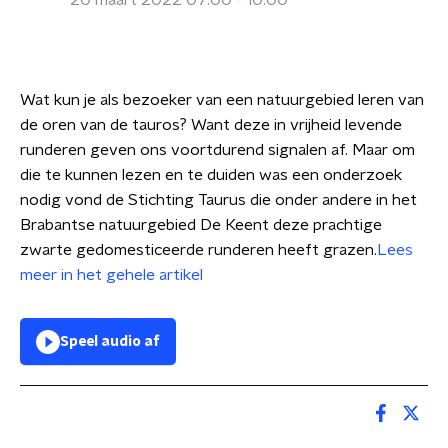
20 maart 2022 07:00 - 10:00
Wat kun je als bezoeker van een natuurgebied leren van
de oren van de tauros? Want deze in vrijheid levende
runderen geven ons voortdurend signalen af. Maar om
die te kunnen lezen en te duiden was een onderzoek
nodig vond de Stichting Taurus die onder andere in het
Brabantse natuurgebied De Keent deze prachtige
zwarte gedomesticeerde runderen heeft grazen.
Lees
meer in het gehele artikel
Speel audio af