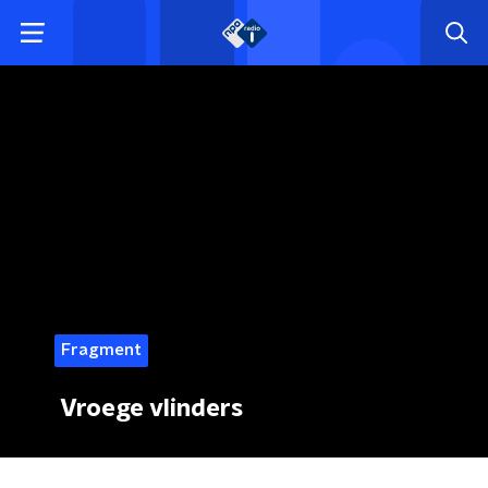
Fragment
Vroege vlinders