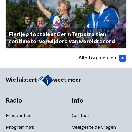
Fierljep toptalent Germ Terpstra tien
centimeter verwijderd van wereldrecord
Alle fragmenten
Wie luistert
weet meer
Radio
Info
Frequenties
Contact
Programma's
Veelgestelde vragen