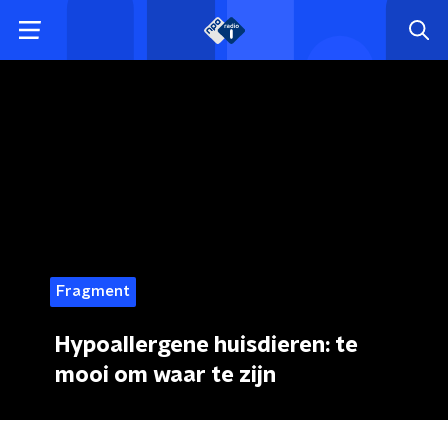
Fragment
Hypoallergene huisdieren: te
mooi om waar te zijn