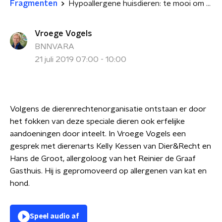
Fragmenten
Hypoallergene huisdieren: te mooi om waar te zijn
Vroege Vogels
BNNVARA
21 juli 2019 07:00 - 10:00
Volgens de dierenrechtenorganisatie ontstaan er door
het fokken van deze speciale dieren ook erfelijke
aandoeningen door inteelt. In Vroege Vogels een
gesprek met dierenarts Kelly Kessen van Dier&Recht en
Hans de Groot, allergoloog van het Reinier de Graaf
Gasthuis. Hij is gepromoveerd op allergenen van kat en
hond.
Speel audio af