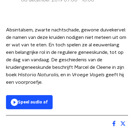
08 december 2019 07:00 - 10:00
Absintalsem, zwarte nachtschade, gewone duivekervel:
de namen van deze kruiden nodigen niet meteen uit om
er wat van te eten. En toch spelen ze al eeuwenlang
een belangrijke rol in de reguliere geneeskunde, tot op
de dag van vandaag. De geschiedenis van de
kruidengeneeskunde beschrijft Marcel de Cleene in zijn
boek
Historia Naturalis
, en in
Vroege Vogels
geeft hij
een voorproefje.
Speel audio af