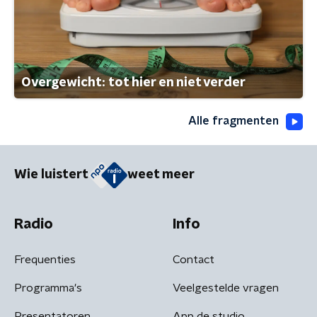
Overgewicht: tot hier en niet verder
Alle fragmenten
Wie luistert
weet meer
Radio
Info
Frequenties
Contact
Programma's
Veelgestelde vragen
Presentatoren
App de studio