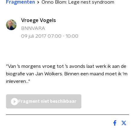
Fragmenten
Onno Blom: Lege nest syndroom
Vroege Vogels
BNNVARA
09 juli 2017 07:00 - 10:00
"Van ’s morgens vroeg tot ’s avonds laat werk ik aan de
biografie van Jan Wolkers. Binnen een maand moet ik ‘m
inleveren..."
Fragment niet beschikbaar