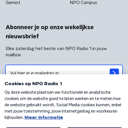
Gemist
NPO Campus
Abonneer je op onze wekelijkse
nieuwsbrief
Elke zaterdag het beste van NPO Radio 1 in jouw
mailbox
Algemene voorwaarden
Privacybeleid
Cookiebeleid