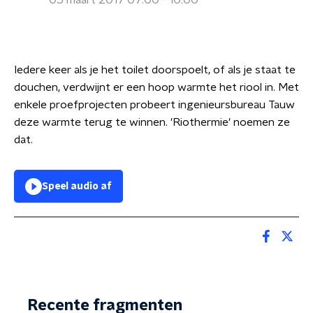
05 maart 2017 07:00 - 10:00
Iedere keer als je het toilet doorspoelt, of als je staat te
douchen, verdwijnt er een hoop warmte het riool in. Met
enkele proefprojecten probeert ingenieursbureau Tauw
deze warmte terug te winnen. 'Riothermie' noemen ze
dat.
Speel audio af
Recente fragmenten