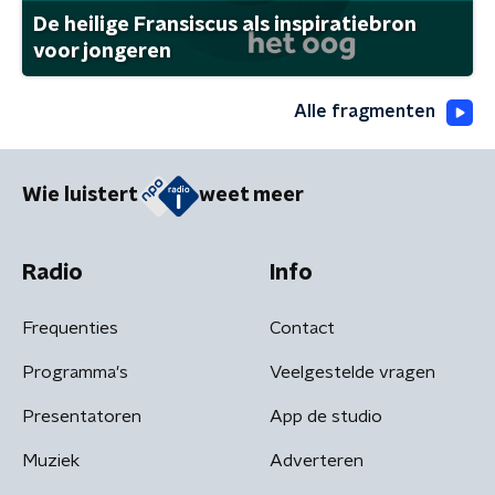
De heilige Fransiscus als inspiratiebron
voor jongeren
Alle fragmenten
Wie luistert
weet meer
Radio
Info
Frequenties
Contact
Programma's
Veelgestelde vragen
Presentatoren
App de studio
Muziek
Adverteren