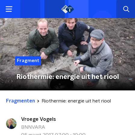
Fragment
Riothermie: energie uit het riool
Fragmenten
Riothermie: energie uit het riool
Vroege Vogels
BNNVARA